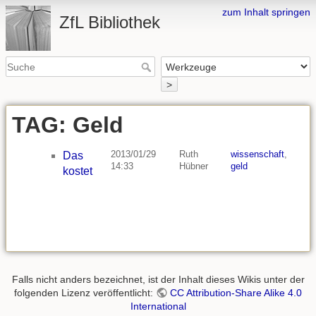
zum Inhalt springen
ZfL Bibliothek
>
TAG: Geld
2013/01/29
Ruth
wissenschaft
,
Das
14:33
Hübner
geld
kostet
Falls nicht anders bezeichnet, ist der Inhalt dieses Wikis unter der
folgenden Lizenz veröffentlicht:
CC Attribution-Share Alike 4.0
International