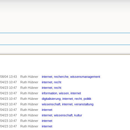
/08/04 13:43
Ruth Hübner
internet
,
recherche
,
wissensmanagement
/04/23 10:47
Ruth Hübner
internet
,
recht
/04/23 10:47
Ruth Hübner
internet
,
recht
/04/23 10:47
Ruth Hübner
information
,
wissen
,
internet
/04/23 10:47
Ruth Hübner
digitalisierung
,
internet
,
recht
,
politik
/04/23 10:47
Ruth Hübner
wissenschaft
,
internet
,
veranstaltung
/04/23 10:47
Ruth Hübner
internet
/04/23 10:47
Ruth Hübner
internet
,
wissenschaft
,
kultur
/04/23 10:47
Ruth Hübner
internet
/04/23 10:47
Ruth Hübner
internet