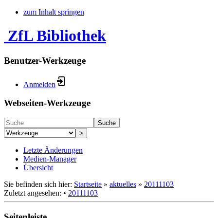
zum Inhalt springen
ZfL Bibliothek
Benutzer-Werkzeuge
Anmelden
Webseiten-Werkzeuge
Suche
>
Letzte Änderungen
Medien-Manager
Übersicht
Sie befinden sich hier:
Startseite
»
aktuelles
»
20111103
Zuletzt angesehen:
•
20111103
Seitenleiste