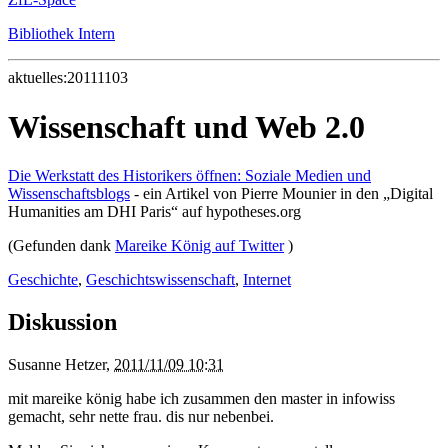
Bibliothek Intern
aktuelles:20111103
Wissenschaft und Web 2.0
Die Werkstatt des Historikers öffnen: Soziale Medien und
Wissenschaftsblogs
- ein Artikel von Pierre Mounier in den „Digital
Humanities am DHI Paris“ auf hypotheses.org
(Gefunden dank
Mareike König auf Twitter
)
Geschichte
,
Geschichtswissenschaft
,
Internet
Diskussion
Susanne Hetzer
,
2011/11/09 10:31
mit mareike könig habe ich zusammen den master in infowiss
gemacht, sehr nette frau. dis nur nebenbei.