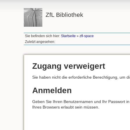
ZfL Bibliothek
Sie befinden sich hier:
Startseite
»
zfl-space
Zuletzt angesehen:
Zugang verweigert
Sie haben nicht die erforderliche Berechtigung, um d
Anmelden
Geben Sie Ihren Benutzernamen und Ihr Passwort in d
Ihres Browsers erlaubt sein müssen.