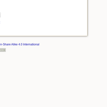
t
on-Share Alike 4.0 International