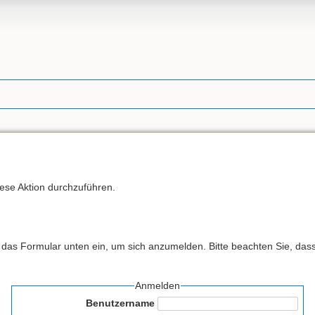
iese Aktion durchzuführen.
as Formular unten ein, um sich anzumelden. Bitte beachten Sie, dass 
Anmelden
Benutzername