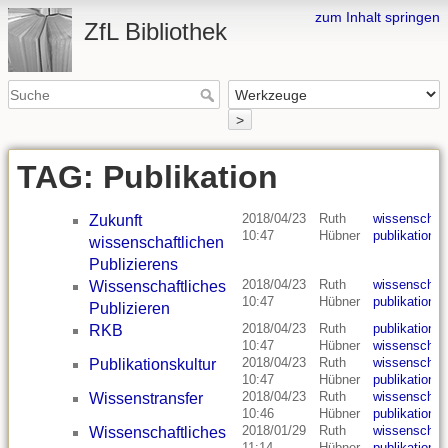
zum Inhalt springen
ZfL Bibliothek
>
TAG: Publikation
2018/04/23
Ruth
wissenschaf
Zukunft
10:47
Hübner
publikation
wissenschaftlichen
Publizierens
2018/04/23
Ruth
wissenschaf
Wissenschaftliches
10:47
Hübner
publikation
Publizieren
2018/04/23
Ruth
publikation
,
RKB
10:47
Hübner
wissenschaf
2018/04/23
Ruth
wissenschaf
Publikationskultur
10:47
Hübner
publikation
2018/04/23
Ruth
wissenschaf
Wissenstransfer
10:46
Hübner
publikation
2018/01/29
Ruth
wissenschaf
Wissenschaftliches
11:14
Hübner
publikation