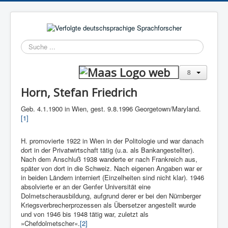
Suchen
Horn, Stefan Friedrich
Geb. 4.1.1900 in Wien, gest. 9.8.1996 Georgetown/Maryland.
[1]
H. promovierte 1922 in Wien in der Politologie und war danach
dort in der Privatwirtschaft tätig (u.a. als Bankangestellter).
Nach dem Anschluß 1938 wanderte er nach Frankreich aus,
später von dort in die Schweiz. Nach eigenen Angaben war er
in beiden Ländern interniert (Einzelheiten sind nicht klar). 1946
absolvierte er an der Genfer Universität eine
Dolmetscherausbildung, aufgrund derer er bei den Nürnberger
Kriegsverbrecherprozessen als Übersetzer angestellt wurde
und von 1946 bis 1948 tätig war, zuletzt als
»Chefdolmetscher«.
[2]