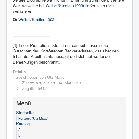
Werkverweise bei
Weibel/Stadler (1993)
ließen sich nicht
verifizieren.
Q:
Weibel/Stadler 1993
.
[1]
In der Promotionsakte ist nur das sehr lakonische
Gutachten des Koreferenten Becker erhalten, das über den
Inhalt der Arbeit nichts aussagt und sich auf wertende
Bemerkungen beschränkt.
Details
Geschrieben von
Utz Maas
Zuletzt aktualisiert: 04. Mai 2018
Zugriffe: 5442
Menü
Startseite
Konzept (Utz Maas)
Katalog
A
B