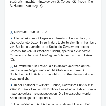
zugänglich machte. Hinweise von G. Cordes (Göttingen, †) u.
A. Hübner (Hamburg, †).
[1]
Dortmund: Ruhfus 1910.
[2]
Die Leiterin des Colleges war damals in Deutschland, um
eine geeignete Dozentin zu finden. L stellte sich ihr in Hamburg
vor. Sie hatte zunächst eine Stelle als
Teacher
(mit einem
Lehrdeputat von 20 Wochenstunden), später als
Associate
Professor of Teutonic Philology and German
, s. dazu Kaiser
(Q).
[3]
Mit weiteren fünf Frauen, die in diesem Jahr von der neu
geschaffenen Möglichkeit der Habilitation von Frauen im
Deutschen Reich Gebrauch machten – in Preußen war das erst
1920 möglich.
[4]
In der Festschrift Wilhelm Braune, Dortmund: Ruhfus 1920:
299-351. Diese Festschrift für ihren Heidelberger Lehrer Braune
hatte sie selbst mitherausgegeben. Die Herausgeber werden im
Band allerdings nicht genannt.
[5]
Das Wörterbuch ist bis heute nicht abgeschlossen. Der