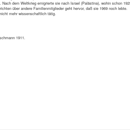
e. Nach dem Weltkrieg emigrierte sie nach Israel (Palästina), wohin schon 192
ichten über andere Familienmitglieder geht hervor, daß sie 1969 noch lebte.
nicht mehr wissenschaftlich tätig.
ischmann 1911.