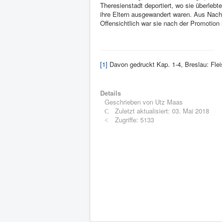
Theresienstadt deportiert, wo sie überlebt
ihre Eltern ausgewandert waren. Aus Nachr
Offensichtlich war sie nach der Promotion 
[1]
Davon gedruckt Kap. 1-4, Breslau: Fle
Details
Geschrieben von
Utz Maas
Zuletzt aktualisiert: 03. Mai 2018
Zugriffe: 5133