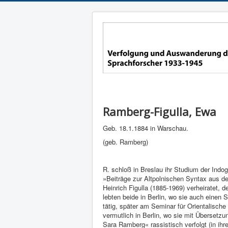
Ramberg-Figulla, Ewa
Geb. 18.1.1884 in Warschau.
(geb. Ramberg)
R. schloß in Breslau ihr Studium der Indo
»Beiträge zur Altpolnischen Syntax aus de
Heinrich Figulla (1885-1969) verheiratet, d
lebten beide in Berlin, wo sie auch einen
tätig, später am Seminar für Orientalisch
vermutlich in Berlin, wo sie mit Übersetzu
Sara Ramberg« rassistisch verfolgt (in ih