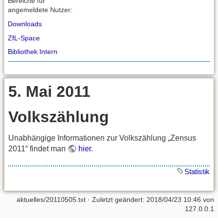
Bereiche für
angemeldete Nutzer:
Downloads
ZfL-Space
Bibliothek Intern
5. Mai 2011
Volkszählung
Unabhängige Informationen zur Volkszählung „Zensus
2011“ findet man
hier
.
Statistik
aktuelles/20110505.txt
· Zuletzt geändert: 2018/04/23 10:46 von
127.0.0.1