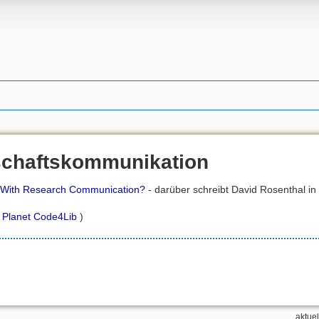
chaftskommunikation
 With Research Communication?
- darüber schreibt David Rosenthal i
Planet Code4Lib
)
aktue