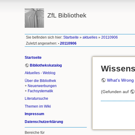
ZfL Bibliothek
Sie befinden sich hier:
Startseite
»
aktuelles
»
20110906
Zuletzt angesehen:
20110906
•
Startseite
Bibliothekskatalog
Wissens
Aktuelles - Weblog
What's Wrong
Über die Bibliothek
+
Neuerwerbungen
+
Fachsystematik
(Gefunden auf
Literatursuche
Themen im Wiki
Impressum
Datenschutzerklärung
Bereiche für