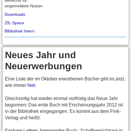
Bereiche für
angemeldete Nutzer:
Downloads
ZfL-Space
Bibliothek Intern
Neues Jahr und
Neuerwerbungen
Eine Liste der im Oktober erworbenen Bücher gibt es jetzt,
wie immer
hier
.
Gleichzeitig hat wieder einmal vorfristig das Neue Jahr
begonnen: Das erste Buch mit Erscheinungsjahr 2012 ist
in der Bibliothek eingegangen. Es kommt aus dem Fink-
Verlag und heißt:
Essbare Lettern, brennendes Buch : Schriftvernichtung in