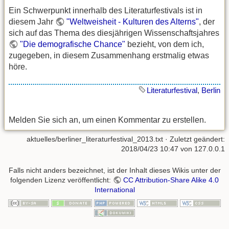
Ein Schwerpunkt innerhalb des Literaturfestivals ist in
diesem Jahr
"Weltweisheit - Kulturen des Alterns"
, der
sich auf das Thema des diesjährigen Wissenschaftsjahres
"Die demografische Chance"
bezieht, von dem ich,
zugegeben, in diesem Zusammenhang erstmalig etwas
höre.
Literaturfestival
,
Berlin
Melden Sie sich an, um einen Kommentar zu erstellen.
aktuelles/berliner_literaturfestival_2013.txt
· Zuletzt geändert:
2018/04/23 10:47 von
127.0.0.1
Falls nicht anders bezeichnet, ist der Inhalt dieses Wikis unter der
folgenden Lizenz veröffentlicht:
CC Attribution-Share Alike 4.0
International