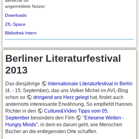
Bereiche für
angemeldete Nutzer:
Downloads
ZfL-Space
Bibliothek Intern
Berliner Literaturfestival
2013
Das diesjährige
Internationale Literaturfestival in Berlin
(4. - 15. September), das uns Volker Michel im AVL-Blog
schon so
dringend ans Herz gelegt
hat, findet auch
andernorts interessante Erwähnung. So empfiehlt Hannes
Richter in den
Culture&Video Tipps vom 05.
September
besonders den Film
"Erlesene Welten -
Hungry Minds"
, in dem es darum geht, wie Menschen
Bücher an die entlegensten Orte schaffen.