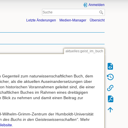
Anmelden
Letzte Änderungen
Medien-Manager
Übersicht
aktuelles:geist_im_buch
 im Gegenteil zum naturwissenschaftlichen Buch, dem
licher, als die aktuellen Auseinandersetzungen über
on historischen Vorannahmen geleitet sind, die einer
schaftlichen Buches im Rahmen eines dreitägigen
n Blick zu nehmen und damit einen Beitrag zur
nd-Wilhelm-Grimm-Zentrum der Humboldt-Universität
n des Buchs in den Geisteswissenschaften“
. Mehr
ebsite
.