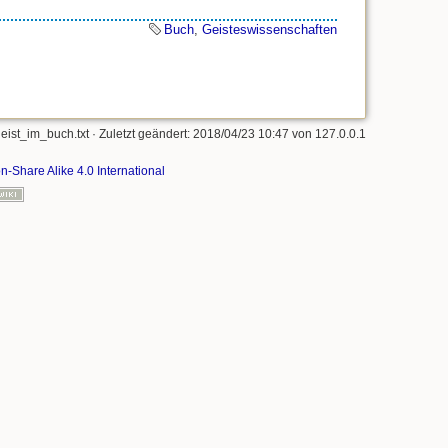
Buch
,
Geisteswissenschaften
geist_im_buch.txt
· Zuletzt geändert: 2018/04/23 10:47 von
127.0.0.1
on-Share Alike 4.0 International