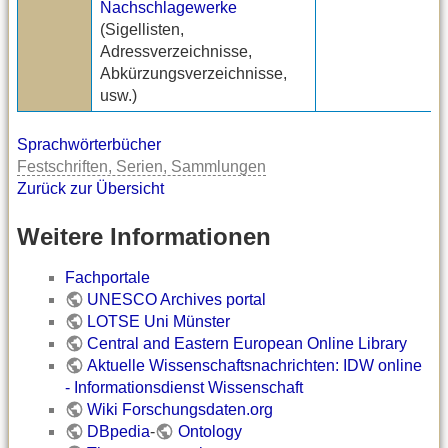
Nachschlagewerke
(Sigellisten,
Adressverzeichnisse,
Abkürzungsverzeichnisse,
usw.)
Sprachwörterbücher
Festschriften, Serien, Sammlungen
Zurück zur Übersicht
Weitere Informationen
Fachportale
UNESCO Archives portal
LOTSE Uni Münster
Central and Eastern European Online Library
Aktuelle Wissenschaftsnachrichten: IDW online
- Informationsdienst Wissenschaft
Wiki Forschungsdaten.org
DBpedia
-
Ontology