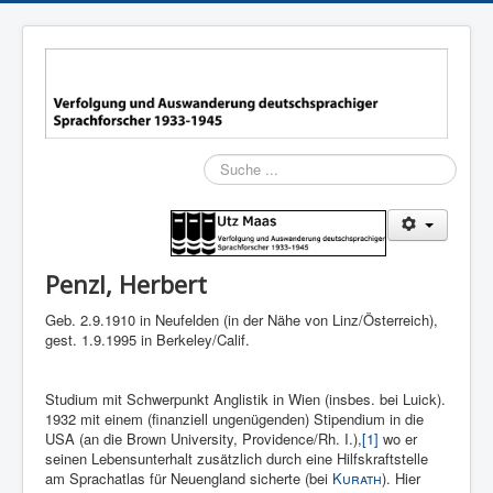
Suchen
Penzl, Herbert
Geb. 2.9.1910 in Neufelden (in der Nähe von Linz/Österreich),
gest. 1.9.1995 in Berkeley/Calif.
Stu­dium mit Schwerpunkt Anglistik in Wien (insbes. bei Luick).
1932 mit einem (finanziell ungenügenden) Stipendium in die
USA (an die Brown University, Providence/Rh. I.),
[1]
wo er
seinen Lebensunterhalt zusätzlich durch eine Hilfskraftstelle
am Sprachatlas für Neuengland sicherte (bei
Kurath
). Hier