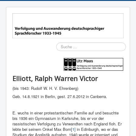
Suchen
Elliott, Ralph Warren Victor
(bis 1943: Rudolf W. H. V. Ehrenberg)
Geb. 14.8.1921 in Berlin, gest. 27.6.2012 in Canberra.
E. wuchs in einer protestantischen Familie auf und besuchte
bis 1936 ein Gymnasium in Karlsruhe, bis er vor der
rassistischen Verfolgung zu Verwandten nach England floh. Er
lebte bei seinem Onkel Max Born
[1]
in Edinburgh, wo er das
Studium der Anglistik aufnahm. 1940 wurde er interniert und