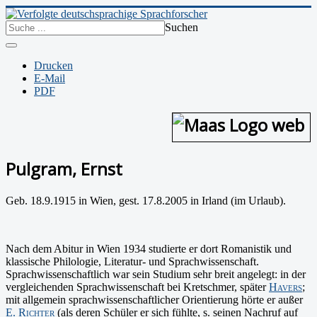
Suchen
Drucken
E-Mail
PDF
Pulgram, Ernst
Geb. 18.9.1915 in Wien, gest. 17.8.2005 in Irland (im Urlaub).
Nach dem Abitur in Wien 1934 studierte er dort Romanistik und
klassische Philologie, Literatur- und Sprach­wissenschaft.
Sprachwissenschaftlich war sein Studium sehr breit angelegt: in der
vergleichenden Sprachwissenschaft bei Kretschmer, später
Havers
;
mit allgemein sprachwissenschaftlicher Orientierung hörte er außer
E. Richter
(als deren Schüler er sich fühlte, s. seinen Nachruf auf