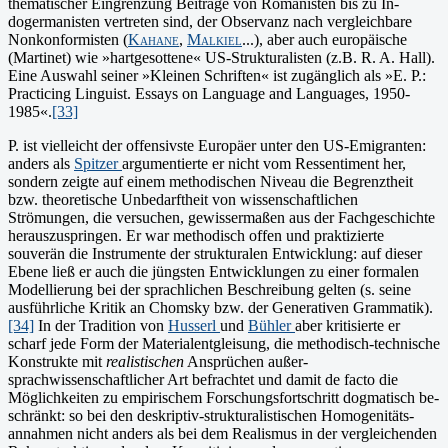
thematischer Eingrenzung Beiträge von Romanisten bis zu In­
dogermanisten vertreten sind, der Observanz nach vergleichbare
Nonkonformisten (
Kahane
,
Malkiel
...), aber auch europäische
(Martinet) wie »hartgesottene« US-Strukturalisten (z.B. R. A. Hall).
Eine Auswahl seiner »Kleinen Schriften« ist zugänglich als »E. P.:
Practicing Linguist. Essays on Language and Languages, 1950-
1985«.
[33]
P. ist vielleicht der offensivste Europäer unter den US-Emi­granten:
anders als
Spitzer
argumentierte er nicht vom Ressentiment her,
sondern zeigte auf einem methodischen Niveau die Begrenztheit
bzw. theoretische Unbedarftheit von wissenschaftlichen
Strömungen, die versuchen, gewissermaßen aus der Fachgeschichte
herauszusprin­gen. Er war methodisch offen und praktizierte
souverän die In­strumente der strukturalen Entwicklung: auf dieser
Ebene ließ er auch die jüngsten Entwicklungen zu einer formalen
Modellierung bei der sprachlichen Beschreibung gelten (s. seine
ausführliche Kritik an Chomsky bzw. der Generativen Grammatik).
[34]
In der Tradition von
Husserl
und
Bühler
aber kritisierte er
scharf jede Form der Materialentgleisung, die metho­disch-technische
Konstrukte mit
realistischen
Ansprüchen außer­
sprachwissenschaftlicher Art befrachtet und damit de facto die
Möglichkeiten zu empirischem Forschungsfortschritt dogmatisch be­
schränkt: so bei den deskriptiv-strukturalistischen Homogenitäts­
annahmen nicht anders als bei dem Realismus in der vergleichenden