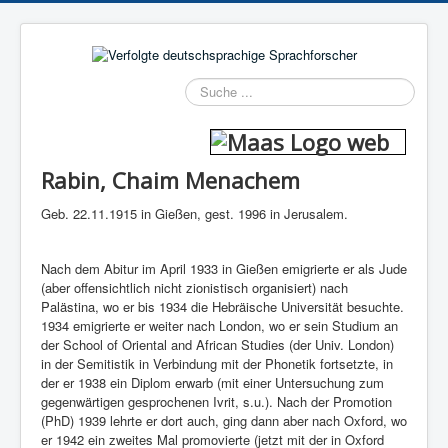
Suchen
Rabin, Chaim Menachem
Geb. 22.11.1915 in Gießen, gest. 1996 in Jerusalem.
Nach dem Abitur im April 1933 in Gießen emigrierte er als Jude
(aber offensichtlich nicht zionistisch organisiert) nach
Palästina, wo er bis 1934 die Hebräische Universität besuchte.
1934 emigrierte er weiter nach London, wo er sein Studium an
der School of Oriental and African Studies (der Univ. London)
in der Semitistik in Verbindung mit der Phonetik fortsetzte, in
der er 1938 ein Diplom erwarb (mit einer Untersuchung zum
gegenwärtigen gesprochenen Ivrit, s.u.). Nach der Promotion
(PhD) 1939 lehrte er dort auch, ging dann aber nach Oxford, wo
er 1942 ein zweites Mal promovierte (jetzt mit der in Oxford