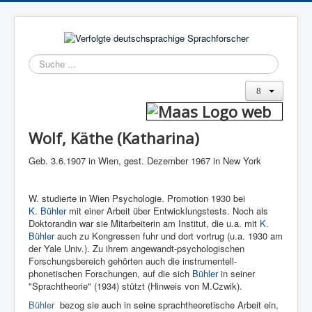
Suchen
Wolf, Käthe (Katharina)
Geb. 3.6.1907 in Wien, gest. Dezember 1967 in New York
W. studierte in Wien Psychologie. Promotion 1930 bei
K. Bühler
mit einer Arbeit über Entwicklungstests. Noch als
Doktorandin war sie Mitarbeiterin am Institut, die u.a. mit
K.
Bühler
auch zu Kongressen fuhr und dort vortrug (u.a. 1930 am
der Yale Univ.). Zu ihrem angewandt-psychologischen
Forschungsbereich gehörten auch die instrumentell-
phonetischen Forschungen, auf die sich
Bühler
in seiner
"Sprachtheorie" (1934) stützt (Hinweis von M.Czwik).
Bühler
bezog sie auch in seine sprachtheoretische Arbeit ein,