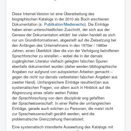
Diese Internet-Version ist eine Überarbeitung des
biographischen Katalogs in der 2010 als Buch erschienen
Dokumentation (s.
Publikation/Medienecho
). Die Einträge
haben einen unterschiedlichen Zuschnitt, der sich aus der
Genese der Dokumentation erklärt: bei vielen handelt es sich
nur um Grundinformationen, abgestellt auf die Zielsetzung bei
den Anfängen des Unternehmens in den 1970er / 1980er
Jahren, einen Überblick über die von der Verfolgung betroffenen
Sprachforscher zu erstellen – wobei die in der damals
zugänglichen Literatur vielfach gelegten falschen Spuren
ebenfalls dokumentiert wurden (daher werden bibliographische
Angaben nur aufgrund von autopsierten Arbeiten gemacht –
gegen die nicht nur damals verbreiteten falschen Angaben aus
zweiter Hand). Umfangreichere Einträge resultier(t)en aus
systematischen Fragen, vor allem auch in Hinblick auf die
Abgrenzung eines relativ weiten Feldes
der
Sprachforschung
von dem disziplinär eng gefaßten
der
Sprachwissenschaft
. In einer Reihe der umfangreichen
Einträge, gerade auch solchen zu Personen, die meist nicht
zur Sprachwissenschaft gezählt werden, wird die
problematische Grenzziehung thematisiert.
Eine systematisch intendierte Auswertung des Katalogs mit