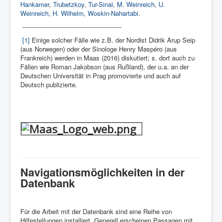
Hankamer
,
Trubetzkoy
,
Tur-Sinai
,
M. Weinreich
,
U.
Weinreich
,
H. Wilhelm
,
Woskin-Nahartabi
.
--------------------------------------------------
[1]
Einige solcher Fälle wie z.B. der Nordist Didrik Arup Seip
(aus Norwegen) oder der Sinologe Henry Maspéro (aus
Frankreich) werden in Maas (2016) diskutiert; s. dort auch zu
Fällen wie Roman Jakobson (aus Rußland), der u.a. an der
Deutschen Universität in Prag promovierte und auch auf
Deutsch publizierte.
Navigationsmöglichkeiten in der
Datenbank
Für die Arbeit mit der Datenbank sind eine Reihe von
Hilfestellungen installiert. Generell erscheinen Passagen mit